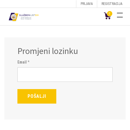
PRIJAVA
REGISTRACIJA
0
Promjeni lozinku
Email
*
POŠALJI