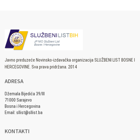
Javno preduzeće Novinsko-izdavačka organizacija SLUŽBENI LIST BOSNE I
HERCEGOVINE. Sva prava pridržana. 2014
ADRESA
Džemala Bijedića 39/III
71000 Sarajevo
Bosna i Hercegovina
Email: sllist@sllist.ba
KONTAKTI