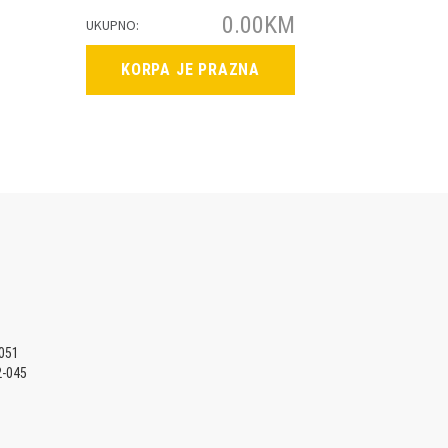
0.00
KM
UKUPNO:
KORPA JE PRAZNA
-051
2-045